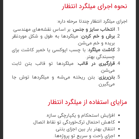
نحوه اجرای میلگرد انتظار
اجرای میلگرد انتظار چندتا مرحله داره:
انتخاب سایز و جنس
: بر اساس نقشه‌های مهندسی.
برش و خم کردن
: میلگردها به طول و شکل موردنظر
بریده و خم می‌شن.
کاشت میلگرد
: با چسب اپوکسی یا خمیر کاشت برای
چسبندگی بهتر.
قرارگیری در قالب
: میلگردها تو قالب بتن ثابت
می‌شن.
بتن‌ریزی
: بتن ریخته می‌شه و میلگردها توش جا
می‌گیرن.
مزایای استفاده از میلگرد انتظار
افزایش استحکام و یکپارچگی سازه.
کاهش احتمال ترک‌خوردگی تو نقاط اتصال.
انتقال بهتر بار بین اجزای بتنی.
اجرای راحت و سریع تو پروژه‌ها.