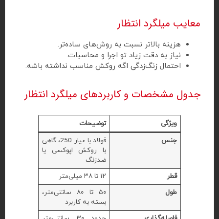
معایب میلگرد انتظار
هزینه بالاتر نسبت به روش‌های ساده‌تر.
نیاز به دقت زیاد تو اجرا و محاسبات.
احتمال زنگ‌زدگی اگه روکش مناسب نداشته باشه.
جدول مشخصات و کاربردهای میلگرد انتظار
ویژگی
توضیحات
جنس
فولاد با عیار 250، گاهی
با روکش اپوکسی یا
ضدزنگ
قطر
۱۲ تا ۳۸ میلی‌متر
طول
۵۰ تا ۸۰ سانتی‌متر،
بسته به کاربرد
فاصله‌گذاری
حدود ۳۰ سانتی‌متر