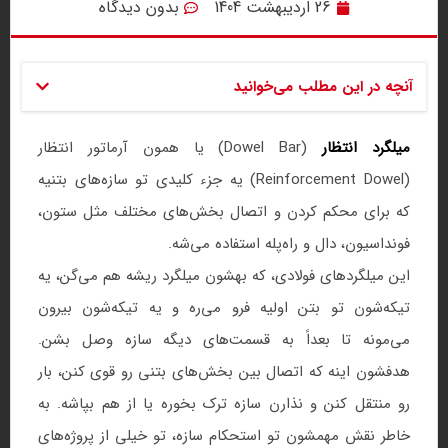
26 اردیبهشت 1404
بدون دیدگاه
آنچه در این مطلب می‌خوانید
میلگرد انتظار
(Dowel Bar) یا همون آرماتور انتظار
(Reinforcement Dowel) یه جزء کلیدی تو سازه‌های بتنیه
که برای محکم کردن و اتصال بخش‌های مختلف مثل ستون،
فونداسیون، دال و راه‌پله استفاده می‌شه.
این میلگردهای فولادی، که بهشون میلگرد ریشه هم می‌گن، یه
تیکه‌شون تو بتن اولیه فرو می‌ره و یه تیکه‌شون بیرون
می‌مونه تا بعداً به قسمت‌های دیگه سازه وصل بشن.
هدفشون اینه که اتصال بین بخش‌های بتنی رو قوی کنن، بار
رو منتقل کنن و نذارن سازه ترک بخوره یا از هم بپاشه. به
خاطر نقش مهمشون تو استحکام سازه، تو خیلی از پروژه‌های