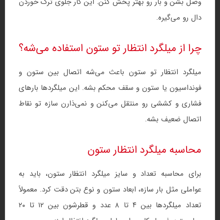
وصل بشن و بار رو بهتر پخش کنن. این کار جلوی ترک خوردن
دال رو می‌گیره.
چرا از میلگرد انتظار تو ستون استفاده می‌شه؟
میلگرد انتظار تو ستون باعث می‌شه اتصال بین ستون و
فونداسیون یا ستون و سقف محکم بشه. این میلگردها بارهای
فشاری و کششی رو منتقل می‌کنن و نمی‌ذارن سازه تو نقاط
اتصال ضعیف بشه.
محاسبه میلگرد انتظار ستون
برای محاسبه تعداد و سایز میلگرد انتظار ستون، باید به
عواملی مثل بار سازه، ابعاد ستون و نوع بتن دقت کرد. معمولاً
تعداد میلگردها بین ۴ تا ۸ عدد و قطرشون بین ۱۲ تا ۲۰