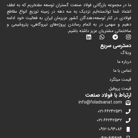
ما در مجموعه بازرگانی فولاد صنعت گستران توسعه مفتخریم که به لطف
اعتماد شما توانسته‌ایم نزدیک به سه دهه در زمینه توزیع انواع مقاطع
فولادی در کنار توسعه‌دهندگان کشور عزیزمان ایران به فعالیت خود ادامه
دهیم و سهمی در به اتمام رساندن پروژه‌های نیروگاهی، پتروشیمی و
ساختمانی مشتریان عزیز داشته باشیم.
دسترسی سریع
وبلاگ
درباره ما
تماس با ما
قیمت میلگرد
قیمت پروفیل
ارتباط با فولاد صنعت
info@foladsanat.com
021-66242531
021-66242532
0912-1094086