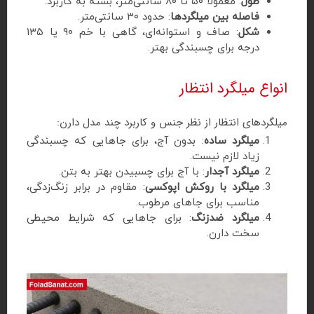
طول
: معمولاً ۵۰ تا ۸۰ سانتی‌متر، بسته به کاربرد.
فاصله بین میلگردها
: حدود ۳۰ سانتی‌متر.
شکل
: صاف و استوانه‌ای، گاهی با خم ۹۰ یا ۱۳۵
درجه برای چسبندگی بهتر.
انواع میلگرد انتظار
میلگردهای انتظار از نظر جنس و کاربرد چند مدل دارن:
میلگرد ساده
: بدون آج، برای جاهایی که چسبندگی
زیاد لازم نیست.
میلگرد آجدار
: با آج برای چسبیدن بهتر به بتن.
میلگرد با روکش اپوکسی
: مقاوم در برابر زنگ‌زدگی،
مناسب برای جاهای مرطوب.
میلگرد ضدزنگ
: برای جاهایی که شرایط محیطی
سخت دارن.