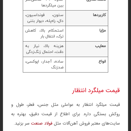
بین میلگردها
کاربردها
ستون، فونداسیون،
دال، راه‌پله، دیوار بتنی
مزایا
استحکام بالا، کاهش
ترک، انتقال بار
معایب
هزینه بالا، نیاز به
دقت، احتمال زنگ‌زدگی
انواع
ساده، آجدار، اپوکسی،
ضدزنگ
قیمت میلگرد انتظار
قیمت میلگرد انتظار به عواملی مثل جنس، قطر، طول و
روکش بستگی داره. برای اطلاع از قیمت دقیق، بهتره به
سایت‌های معتبر فروش آهن‌آلات مثل
فولاد صنعت
سر بزنید.