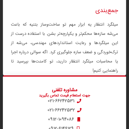
جمع‌بندی
میلگرد انتظار یه ابزار مهم تو ساخت‌وساز بتنیه که باعث
می‌شه سازه‌ها محکم‌تر و یکپارچه‌تر بشن. با استفاده درست از
این میلگردها و رعایت استانداردهای مهندسی، می‌شه از
ترک‌خوردگی و ضعف سازه جلوگیری کرد. اگه سوالی درباره اجرا
یا محاسبات میلگرد انتظار دارید، تو کامنت‌ها بپرسید تا
راهنمایی کنیم!
مشاوره تلفنی
جهت استعلام قیمت تماس بگیرید
021-66242531
021-66242532
0912-1094086
0912-6146129