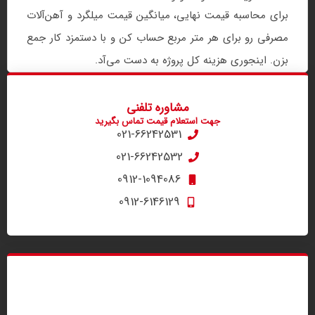
برای محاسبه قیمت نهایی، میانگین قیمت میلگرد و آهن‌آلات
مصرفی رو برای هر متر مربع حساب کن و با دستمزد کار جمع
بزن. اینجوری هزینه کل پروژه به دست می‌آد.
مشاوره تلفنی
جهت استعلام قیمت تماس بگیرید
021-66242531
021-66242532
0912-1094086
0912-6146129