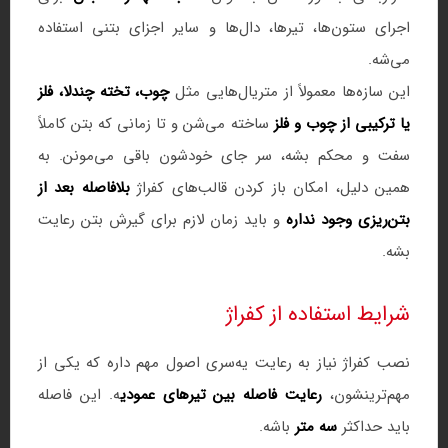
اجرای ستون‌ها، تیرها، دال‌ها و سایر اجزای بتنی استفاده
می‌شه.
این سازه‌ها معمولاً از متریال‌هایی مثل
چوب، تخته چندلا، فلز
یا ترکیبی از چوب و فلز
ساخته می‌شن و تا زمانی که بتن کاملاً
سفت و محکم بشه، سر جای خودشون باقی می‌مونن. به
همین دلیل، امکان باز کردن قالب‌های کفراژ
بلافاصله بعد از
بتن‌ریزی وجود نداره
و باید زمان لازم برای گیرش بتن رعایت
بشه.
شرایط استفاده از کفراژ
نصب کفراژ نیاز به رعایت یه‌سری اصول مهم داره که یکی از
مهم‌ترینشون،
رعایت فاصله بین تیرهای عمودی
ه. این فاصله
باید حداکثر
سه متر
باشه.