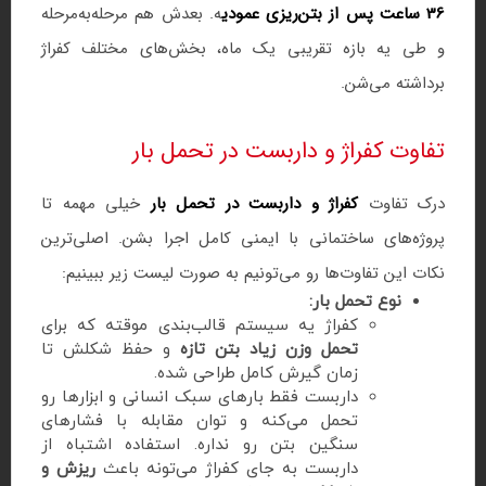
36 ساعت پس از بتن‌ریزی عمودی
ه. بعدش هم مرحله‌به‌مرحله
و طی یه بازه تقریبی یک ماه، بخش‌های مختلف کفراژ
برداشته می‌شن.
تفاوت کفراژ و داربست در تحمل بار
درک تفاوت
کفراژ و داربست در تحمل بار
خیلی مهمه تا
پروژه‌های ساختمانی با ایمنی کامل اجرا بشن. اصلی‌ترین
نکات این تفاوت‌ها رو می‌تونیم به صورت لیست زیر ببینیم:
نوع تحمل بار:
کفراژ یه سیستم قالب‌بندی موقته که برای
تحمل وزن زیاد بتن تازه
و حفظ شکلش تا
زمان گیرش کامل طراحی شده.
داربست فقط بارهای سبک انسانی و ابزارها رو
تحمل می‌کنه و توان مقابله با فشارهای
سنگین بتن رو نداره. استفاده اشتباه از
داربست به جای کفراژ می‌تونه باعث
ریزش و