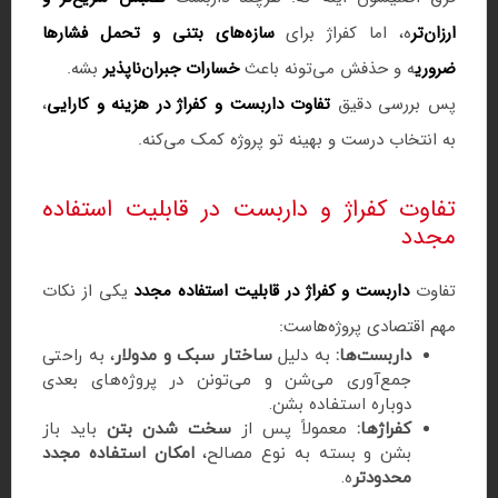
ارزان‌تر
ه، اما کفراژ برای
سازه‌های بتنی و تحمل فشارها
ضروری
ه و حذفش می‌تونه باعث
خسارات جبران‌ناپذیر
بشه.
پس بررسی دقیق
تفاوت داربست و کفراژ در هزینه و کارایی
،
به انتخاب درست و بهینه تو پروژه کمک می‌کنه.
تفاوت کفراژ و داربست در قابلیت استفاده
مجدد
تفاوت
داربست و کفراژ در قابلیت استفاده مجدد
یکی از نکات
مهم اقتصادی پروژه‌هاست:
داربست‌ها:
به دلیل
ساختار سبک و مدولار
، به راحتی
جمع‌آوری می‌شن و می‌تونن در پروژه‌های بعدی
دوباره استفاده بشن.
کفراژها:
معمولاً پس از
سخت شدن بتن
باید باز
بشن و بسته به نوع مصالح،
امکان استفاده مجدد
محدودتر
ه.