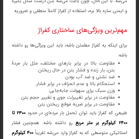
می‌شه. با این حال، چون باعث می‌شه بتن درست شکل بگیره
و ایمنی سازه بالا بره، استفاده از کفراژ کاملاً منطقی و ضروریه
مهم‌ترین ویژگی‌های ساختاری کفراژ
برای اینکه یه کفراژ مطمئن باشه، باید این ویژگی‌ها رو داشته
باشه:
مقاومت بالا در برابر بارهای مختلف، مثل بار مردهٔ
بتن، بار زنده و فشار بتنِ در حال ریختن.
ضد نشتی و ضد آب بودن.
استحکام بالا و عدم انحراف در برابر فشار.
وزن سبک برای سهولت جابه‌جایی.
مقاومت در برابر تغییرات جوی و تغییر حجم بتن.
مقاومت در برابر ضربه موقع ریختن بتن.
طبیعیِ که کفراژ باید توان تحمل بار مرده‌ای در حدود
2300 تا
2400 کیلوگرم بر متر مربع
رو داشته باشه. همچنین فشار
استاتیکی متوسطی که به کفراژ وارد می‌شه تقریباً
400 کیلوگرم