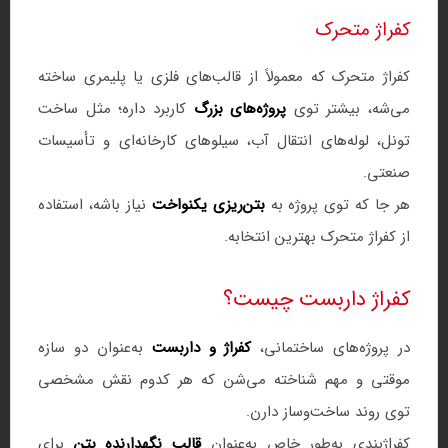
کفراژ متحرک
کفراژ متحرک که معمولاً از قالب‌های فلزی یا پلیمری ساخته
می‌شه، بیشتر توی
پروژه‌های بزرگ
کاربرد داره؛ مثل ساخت
تونل، لوله‌های انتقال آب، سیلوهای کارخانه‌ای و تأسیسات
صنعتی.
هر جا که توی پروژه به
بتن‌ریزی یکنواخت
نیاز باشه، استفاده
از کفراژ متحرک بهترین انتخابه.
کفراژ داربست چیست؟
در پروژه‌های ساختمانی،
کفراژ و داربست
به‌عنوان دو سازه
موقتی و مهم شناخته می‌شن که هر کدوم نقش مشخصی
توی روند ساخت‌وساز دارن.
کفراژبندی به‌طور خاص به‌عنوان
قالب نگهدارنده بتن
برای