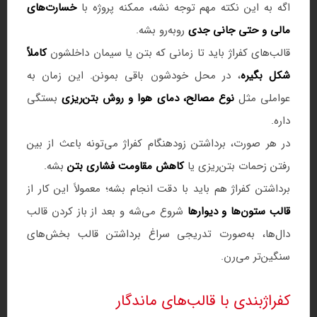
اگه به این نکته مهم توجه نشه، ممکنه پروژه با
خسارت‌های
مالی و حتی جانی جدی
روبه‌رو بشه.
قالب‌های کفراژ باید تا زمانی که بتن یا سیمان داخلشون
کاملاً
شکل بگیره
، در محل خودشون باقی بمونن. این زمان به
عواملی مثل
نوع مصالح، دمای هوا و روش بتن‌ریزی
بستگی
داره.
در هر صورت، برداشتن زودهنگام کفراژ می‌تونه باعث از بین
رفتن زحمات بتن‌ریزی یا
کاهش مقاومت فشاری بتن
بشه.
برداشتن کفراژ هم باید با دقت انجام بشه؛ معمولاً این کار از
قالب ستون‌ها و دیوارها
شروع می‌شه و بعد از باز کردن قالب
دال‌ها، به‌صورت تدریجی سراغ برداشتن قالب بخش‌های
سنگین‌تر می‌رن.
کفراژبندی با قالب‌های ماندگار