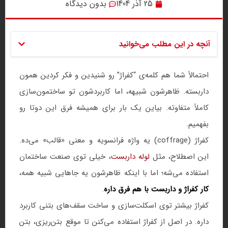
25 آذر 1404
بدون دیدگاه
آنچه در این مطلب می‌خوانید
احتمالاً شما هم کلمه‌ی “کفراژ” رو شنیدین و فکر کردین همون
داربسته. ظاهرشون شبیهه، اما کاربردشون تو ساختمون‌سازی
کاملاً متفاوته. بیاین یک بار برای همیشه فرق این دوتا رو
بفهمیم.
کفراژ (coffrage) یه واژه فرانسویه و معنی «قالب» می‌ده.
این اصطلاح، مثل
لوله داربست
، خیلی توی صنعت ساختمان
استفاده می‌شه؛ اما با اینکه ظاهرشون یه جاهایی شبیه همه،
کار کفراژ و داربست با هم فرق داره
.
کفراژ بیشتر توی اسکلت‌سازی و ساخت سقف‌های بتنی کاربرد
داره. در اصل از کفراژ استفاده می‌کنن تا موقع بتن‌ریزی، بتن