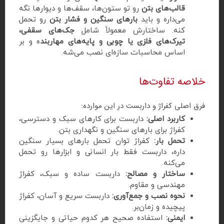
قالب‌های بتن
رو تو ستون‌ها، سقف‌ها و دیوارها نگه
می‌داره و باید
بارهای سنگین و فشار بتن
رو تحمل
کنه. ساختارش معمولاً شامل
جک‌های سقفی،
تیرک‌های فلزی یا چوبی و پایه‌های مهاربند
ه و بر
اساس محاسبات سازه‌ای نصب می‌شه.
خلاصه تفاوت‌ها
فرق اصلی کفراژ و داربست در این موارده:
کاربرد اصلی:
داربست برای کارهای سبک و دسترسی،
کفراژ برای بارهای سنگین و نگهداری بتن.
تحمل بار:
کفراژ توان تحمل بارهای بسیار سنگین
داره، داربست فقط بار انسانی و ابزارها رو تحمل
می‌کنه.
ساختار و مصالح:
داربست ساده و سبک، کفراژ
مهندسی و مقاوم.
نحوه نصب و جمع‌آوری:
داربست سریع و آسان، کفراژ
پیچیده و زمان‌بر.
ایمنی:
استفاده صحیح هر کدوم حیاتی و جایگزینی