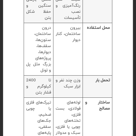
رنگ‌آمیزی و
سنگین و
نصب
حفظ شکل
تأسیسات
بتن
محل استفاده
بیرون
درون
ساختمان، کنار
ساختمان،
دیوار
ستون‌ها،
سقف‌ها،
دیوارها،
پروژه‌های
بزرگ مثل پل
و تونل
تحمل بار
وزن چند نفر و
تا 2400
ابزار سبک
کیلوگرم و
فشار بتن
ساختار و
لوله‌های
تیرک‌های فلزی
مصالح
فولادی، بست
یا چوبی
فلزی،
ضخیم،
تخته‌های
جک‌های
چوبی یا فلزی،
سقفی،
سبک و مدولار
پایه‌های