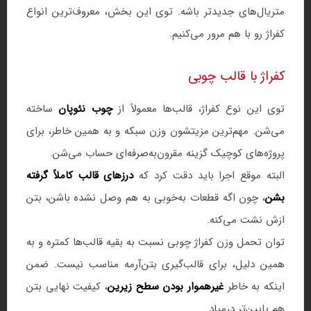
متریال‌های جدیدتر باشه. توی این بخش، معروف‌ترین انواع
کفراژ رو با هم مرور می‌کنیم.
کفراژ با قالب چوبی
توی این نوع کفراژ، قالب‌ها معمولاً از
چوب نئوپان
ساخته
می‌شن. مهم‌ترین مزیتشون وزن سبکه و به همین خاطر، برای
پروژه‌های کوچیک گزینه مقرون‌به‌صرفه‌ای حساب می‌شن.
البته موقع اجرا باید دقت کرد که
درزهای قالب کاملاً گرفته
بشن
، چون اگه قطعات به‌خوبی به هم وصل نشده باشن، بتن
ازش نشت می‌کنه.
توان تحمل وزن کفراژ چوبی نسبت به بقیه قالب‌ها کمتره و به
همین دلیل، برای قالب‌گیری بتن‌آرمه مناسب نیست. ضمن
اینکه به خاطر
غیرهموار بودن سطح زیرین
، کیفیت نهایی بتن
هم پایین‌تر درمیاد.