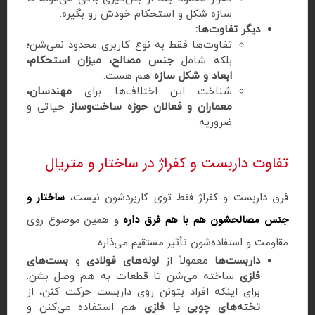
سازه شکل و استحکام خودش رو بگیره.
دیگر تفاوت‌ها:
تفاوت‌ها فقط به نوع کاربری محدود نمی‌شن؛
بلکه شامل
جنس مصالح، میزان استحکام،
ابعاد و شکل سازه
هم هست.
شناخت این اختلاف‌ها برای
مهندسان،
معماران و فعالان حوزه ساخت‌وساز
حیاتی و
ضروریه.
تفاوت داربست و کفراژ در ساختار و متریال
فرق داربست و کفراژ فقط توی کاربردشون نیست،
ساختار و
جنس مصالحشون هم با هم فرق داره
و همین موضوع روی
مقاومت و استفاده‌شون تأثیر مستقیم می‌ذاره.
داربست‌ها
معمولاً از
لوله‌های فولادی
و
بست‌های
فلزی
ساخته می‌شن تا قطعات به هم وصل بشن.
برای اینکه افراد بتونن روی داربست حرکت کنن، از
تخته‌های چوبی یا فلزی
هم استفاده می‌کنن و