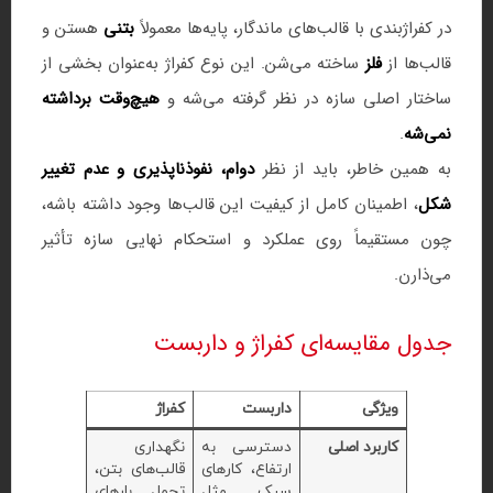
در کفراژبندی با قالب‌های ماندگار، پایه‌ها معمولاً
بتنی
هستن و
قالب‌ها از
فلز
ساخته می‌شن. این نوع کفراژ به‌عنوان بخشی از
ساختار اصلی سازه در نظر گرفته می‌شه و
هیچ‌وقت برداشته
نمی‌شه
.
به همین خاطر، باید از نظر
دوام، نفوذناپذیری و عدم تغییر
شکل
، اطمینان کامل از کیفیت این قالب‌ها وجود داشته باشه،
چون مستقیماً روی عملکرد و استحکام نهایی سازه تأثیر
می‌ذارن.
جدول مقایسه‌ای کفراژ و داربست
ویژگی
داربست
کفراژ
کاربرد اصلی
دسترسی به
نگهداری
ارتفاع، کارهای
قالب‌های بتن،
سبک مثل
تحمل بارهای