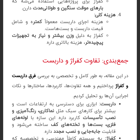
کفراژ برای پروژه‌هایی استفاده می‌شه که
بارهای موقت سنگین و طولانی‌مدت
دارن.
هزینه کلی:
هزینه اجرای داربست معمولاً
کمتر
ه و شامل
قیمت داربست و بست‌هاست.
کفراژ به دلیل
وزن بیشتر و نیاز به تجهیزات
پیچیده‌تر
، هزینه بالاتری داره.
جمع‌بندی: تفاوت کفراژ و داربست
در این مقاله، به طور کامل و تخصصی به بررسی
فرق داربست
و کفراژ
پرداختیم و همه تفاوت‌ها، کاربردها، ساختارها و نکات
اجرایی آن‌ها رو تحلیل کردیم.
داربست:
ابزاری برای دسترسی به ارتفاعات است و
بیشتر برای کارهای سبک مثل
نماکاری، رنگ‌آمیزی و
نصب تأسیسات
کاربرد داره. این سازه با
لوله‌های
فلزی، بست‌ها و تخته‌های کف
ساخته می‌شود و
قابلیت
جا‌به‌جایی و نصب مجدد
داره.
کفراژ:
یه سیستم کاملاً مهندسی و تخصصیه که