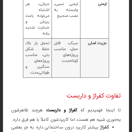
ایمنی
ایمنی نسبی،
حیاتی، هر
وابسته به
اشتباه
نصب صحیح
می‌تونه باعث
ریزش و
خسارت شدید
بشه
مزیت اصلی
سبک، قابل
تحمل بار بالا،
حمل، مناسب
حفظ شکل
پروژه‌های
بتن، مناسب
کوتاه‌مدت
پروژه‌های
سنگین و
طولانی‌مدت
تفاوت کفراژ و داربست
تا اینجا فهمیدیم که
کفراژ و داربست
هرچند ظاهرشون
یه‌جوری شبیه هم هست، اما کاربردشون کاملاً با هم فرق داره.
کفراژ
بیشتر کاربرد درون ساختمانی داره. به جز بعضی