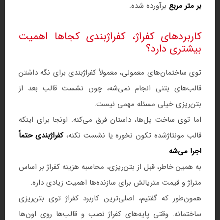
بر متر مربع
برآورده شده.
کاربردهای کفراژ، کفراژبندی کجاها اهمیت
بیشتری دارد؟
توی ساختمان‌های معمولی، معمولاً کفراژبندی برای نگه داشتن
قالب‌های بتنی انجام نمی‌شه، چون نشست قالب بعد از
بتن‌ریزی خیلی مسئله مهمی نیست.
اما توی ساخت پل‌ها، داستان فرق می‌کنه. اونجا برای اینکه
قالب مونتاژشده تکون نخوره یا نشست نکنه،
کفراژبندی حتماً
اجرا می‌شه
.
به همین خاطر، قبل از بتن‌ریزی، محاسبه هزینه کفراژ بر اساس
متراژ و قیمت متریالش برای سازنده‌ها اهمیت زیادی داره.
همون‌طور که گفتیم، اصلی‌ترین کاربرد کفراژ توی بتن‌ریزی
ساختمانه. وقتی پایه‌های کفراژ نصب و قالب‌ها روی اون‌ها