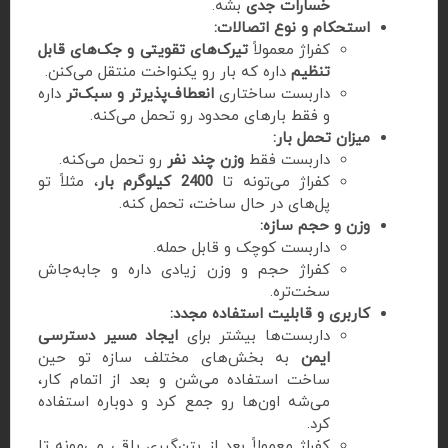
خسارات جدی
بشه.
استحکام و نوع اتصالات:
کفراژ معمولاً
تیرک‌های تقویتی و جک‌های قابل
تنظیم
داره که بار رو یکنواخت منتقل می‌کنن.
داربست ساختاری
انعطاف‌پذیرتر و سبک‌تر
داره
و فقط بارهای محدود رو تحمل می‌کنه.
میزان تحمل بار:
داربست فقط
وزن چند نفر
رو تحمل می‌کنه.
کفراژ می‌تونه تا
2400 کیلوگرم بار
، مثلاً تو
پل‌های در حال ساخت، تحمل کنه.
وزن و حجم سازه:
داربست کوچک و قابل حمله.
کفراژ حجم و وزن زیادی داره و جابه‌جاش
سخت‌تره.
کاربری و قابلیت استفاده مجدد:
داربست‌ها بیشتر برای
ایجاد مسیر دسترسی
ایمن
به بخش‌های مختلف سازه تو حین
ساخت استفاده می‌شن و بعد از اتمام کار،
می‌شه اون‌ها رو جمع کرد و دوباره استفاده
کرد.
کفراژ معمولاً بعد از بتن‌گیری باقی می‌مونه تا