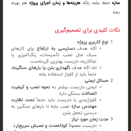
سازه
حفظ بشه، بلکه
هزینه‌ها و زمان اجرای پروژه
هم بهینه
بشه.
نکات کلیدی برای تصمیم‌گیری
نوع کاربری پروژه:
اگه هدف
دسترسی به ارتفاع
برای کارهای
سبک مثل نصب تأسیسات، رنگ‌آمیزی یا
نماکاریه، داربست بهترین گزینه‌ست.
اما اگه هدف
نگهداری بتن یا بارهای سنگینه
،
حتماً باید از کفراژ استفاده بشه.
مسائل ایمنی:
ایمنی داربست بیشتر به
نحوه نصب و کیفیت
اتصالات
بستگی داره.
کفراژبندی با داربست باید حتماً
تحت نظارت
مهندس سازه
نصب بشه تا بارهای سنگین به
درستی تحمل بشن.
مدت زمان مورد نیاز:
داربست معمولاً
کوتاه‌مدت و نصبش سریع‌تر
ه.