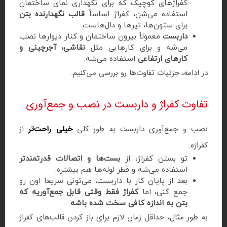
کفراژهای کوچیک که برای نگهداری نمای ساختمان
استفاده می‌شن، کفراژ اساساً
قالب نگهدارنده بتن
برای ستون‌ها، تیرها و دال‌هاست.
داربست
معمولاً بیرون ساختمان و کنار دیوارها نصب
می‌شه و برای کارهایی مثل
نقاشی، آجرچینی و
کارهای ارتفاعی
استفاده می‌شه.
در ادامه، جزئیات تفاوت‌ها رو بررسی می‌کنیم.
تفاوت کفراژ و داربست در نصب و جمع‌آوری
نصب و جمع‌آوری داربست به طور کلی
خیلی راحت‌تر
از
کفراژه.
تو بستن کفراژ، از
بست‌ها و اتصالات قدرتمندتر
استفاده می‌شه و قطر لوله‌ها هم بیشتره.
بعد از پایان کار با داربست، می‌تونی سریعا اون رو
جمع کنی، اما
کفراژ فقط وقتی قابل جمع‌آوریه که
بتن به اندازه کافی سخت شده باشه
.
به طور مثال، حداقل زمان لازم برای باز کردن قالب‌های کفراژ