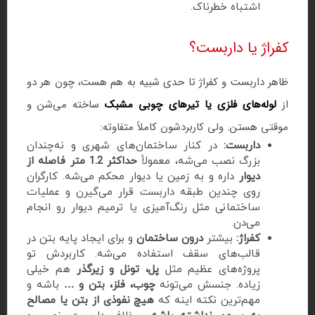
اشتباه خطرناک.
کفراژ یا داربست؟
ظاهر داربست و کفراژ تا حدی شبیه به هم هست، چون هر دو
از
لوله‌های فلزی یا تیرهای چوبی مشبک
ساخته می‌شن و
موقتی هستن. ولی کاربردشون کاملاً متفاوته:
داربست:
در کنار ساختمان‌های شهری و نه‌چندان
بزرگ نصب می‌شه، معمولاً
حداکثر 1.2 متر فاصله از
دیوار
داره و به زمین یا دیوار محکم می‌شه. کارگران
روی چندین طبقه داربست قرار می‌گیرن و عملیات
ساختمانی مثل رنگ‌آمیزی یا ترمیم دیوار رو انجام
می‌دن.
کفراژ:
بیشتر
درون ساختمان
و برای ایجاد پایه بتن در
قالب‌های سقف استفاده می‌شه. کاربردش تو
پروژه‌های عظیم مثل
پل، تونل و زیرگذر
هم خیلی
زیاده. جنسش می‌تونه
چوب، فلز، بتن و …
باشه و
مهم‌ترین نکته اینه که
هیچ نفوذی از بتن یا مصالح