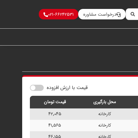
درخواست مشاوره
021-66242531
قیمت با ارزش افزوده
محل بارگیری
قیمت تومان
کارخانه
۴۲٬۰۴۵
کارخانه
۴۱٬۵۶۵
کارخانه
۴۶٬۱۵۵