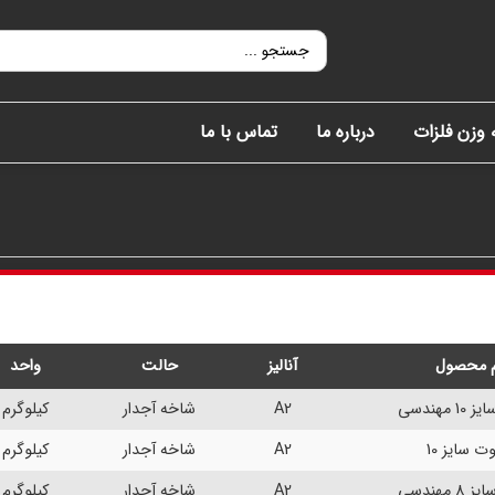
وزن فلزات
درباره ما
تماس با ما
م محصول
آنالیز
حالت
واحد
 مهندسی
A2
شاخه آجدار
کیلوگرم
ت سایز 10
A2
شاخه آجدار
کیلوگرم
مهندسی
A2
شاخه آجدار
کیلوگرم