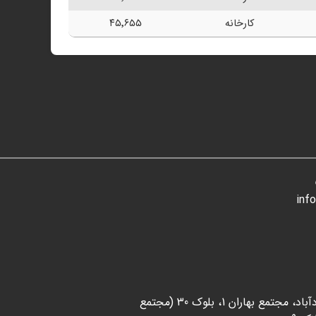
کارخانه
۴۵٬۶۵۵
inf
تهران، بازار آهن شادآباد، مجتمع بهاران 1، بلوک 30 (مجتمع