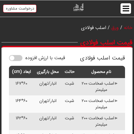
درخواست مشاوره
خانه
/
ورق
/ اسلب فولادی
قیمت اسلب فولادی
قیمت اسلب فولادی
قیمت با ارزش افزوده
نام محصول
حالت
محل بارگیری
ابعاد (cm)
اسلب ضخامت 200
شیت
انبار/تهران
60*167
میلیمتر
اسلب ضخامت 200
شیت
انبار/تهران
60*164
میلیمتر
اسلب ضخامت 200
شیت
انبار/تهران
60*162
میلیمتر