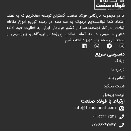
ما در مجموعه بازرگانی فولاد صنعت گستران توسعه مفتخریم که به لطف
اعتماد شما توانسته‌ایم نزدیک به سه دهه در زمینه توزیع انواع مقاطع
فولادی در کنار توسعه‌دهندگان کشور عزیزمان ایران به فعالیت خود ادامه
دهیم و سهمی در به اتمام رساندن پروژه‌های نیروگاهی، پتروشیمی و
ساختمانی مشتریان عزیز داشته باشیم.
دسترسی سریع
وبلاگ
درباره ما
تماس با ما
قیمت میلگرد
قیمت پروفیل
ارتباط با فولاد صنعت
info@foladsanat.com
021-66242531
021-66242532